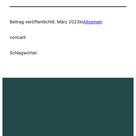
Beitrag veröffentlicht
6. März 2023
in
Allgemein
von
carli
Schlagwörter: